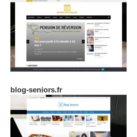
blog-seniors.fr