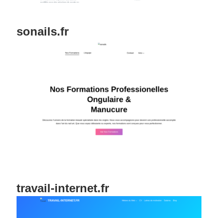
sonails.fr
travail-internet.fr