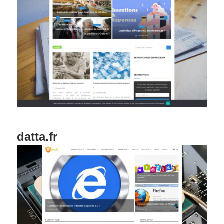
datta.fr