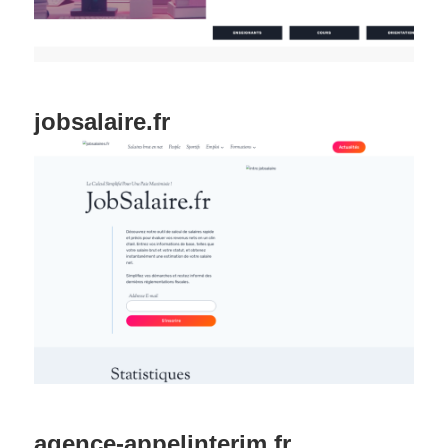
jobsalaire.fr
agence-appelinterim.fr