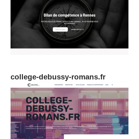
college-debussy-romans.fr