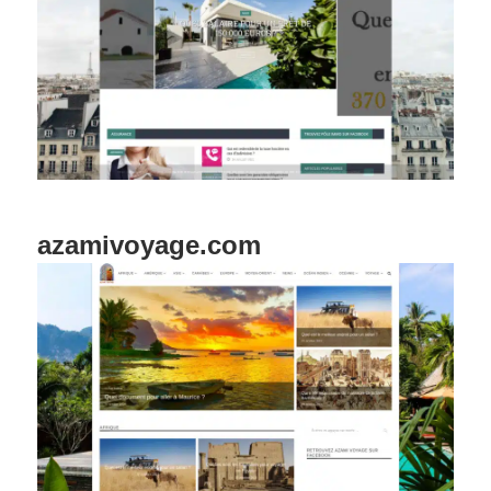
azamivoyage.com