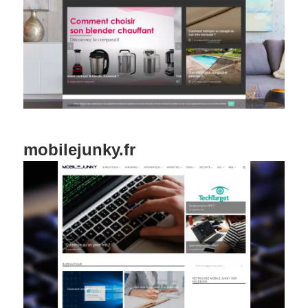
mobilejunky.fr