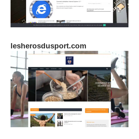
lesherosdusport.com