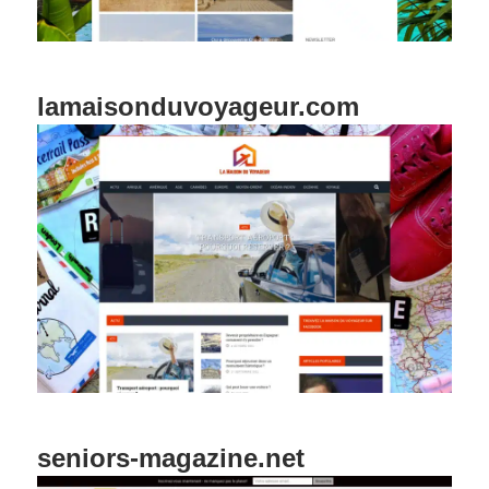
lamaisonduvoyageur.com
seniors-magazine.net