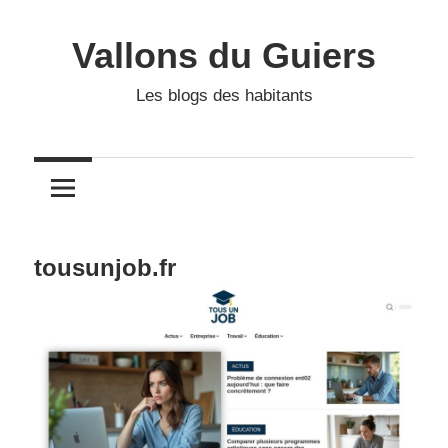
Skip
to
Vallons du Guiers
content
Les blogs des habitants
tousunjob.fr