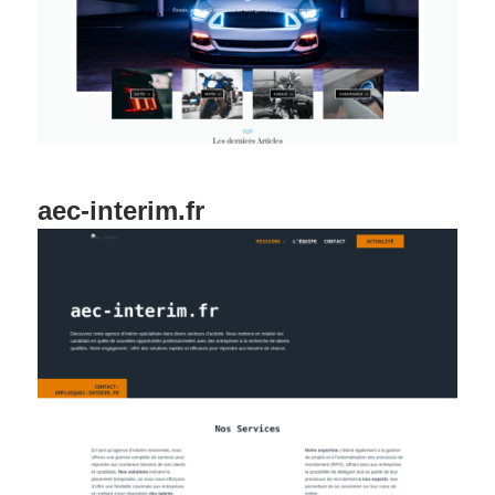
aec-interim.fr