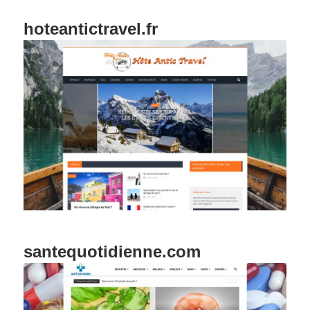
hoteantictravel.fr
santequotidienne.com