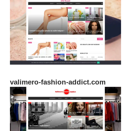
valimero-fashion-addict.com