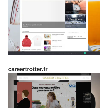
careertrotter.fr