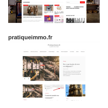
pratiqueimmo.fr