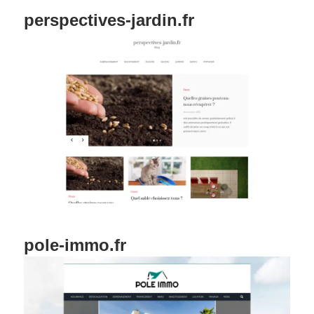
perspectives-jardin.fr
pole-immo.fr