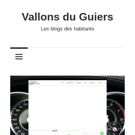
Skip
to
Vallons du Guiers
content
Les blogs des habitants