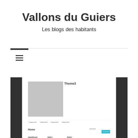
Skip
to
Vallons du Guiers
content
Les blogs des habitants