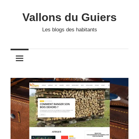
Skip
to
Vallons du Guiers
content
Les blogs des habitants