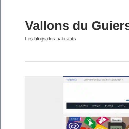
Skip
to
content
Vallons du Guier
Les blogs des habitants