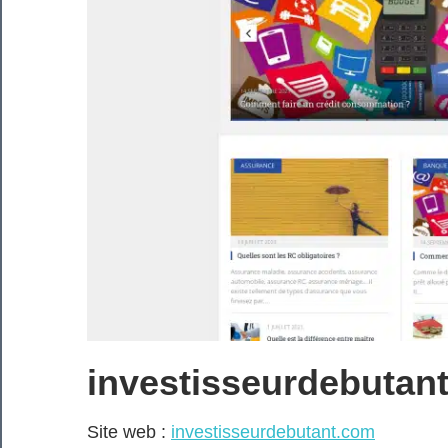
investisseurdebutan
Site web :
investisseurdebutant.com