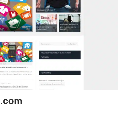
t.com