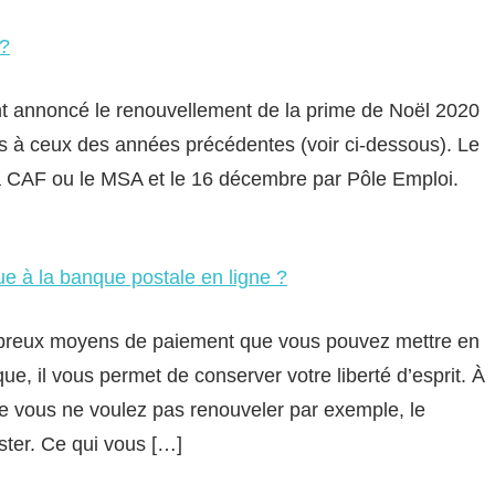
 ?
nt annoncé le renouvellement de la prime de Noël 2020
es à ceux des années précédentes (voir ci-dessous). Le
a CAF ou le MSA et le 16 décembre par Pôle Emploi.
 à la banque postale en ligne ?
breux moyens de paiement que vous pouvez mettre en
, il vous permet de conserver votre liberté d’esprit. À
e vous ne voulez pas renouveler par exemple, le
ster. Ce qui vous […]